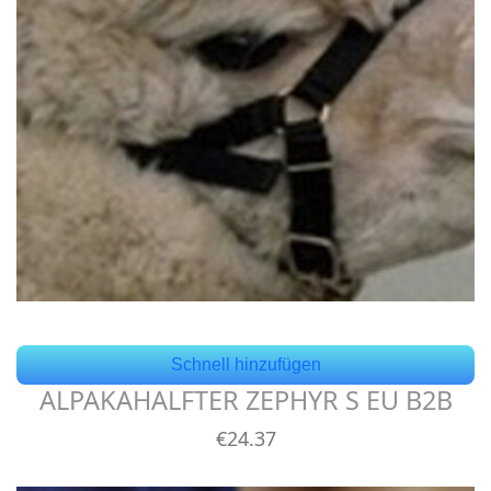
Schnell hinzufügen
ALPAKAHALFTER ZEPHYR S EU B2B
€
24
.37