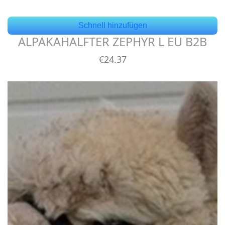
Schnell hinzufügen
ALPAKAHALFTER ZEPHYR L EU B2B
€
24
.37
Details