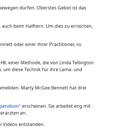
 bewegen dürfen. Oberstes Gebot ist das
s auch beim Halftern. Um dies zu erreichen,
ett oder einer ihrer Practitioner, so
, einer Methode, die von Linda Tellington
n, um diese Technik für ihre Lama- und
Kameliden. Marty McGee Bennett hat drei
pendium"
erscheinen. Sie arbeitet eng mit
erärzten an.
i Videos entstanden.