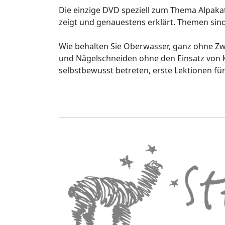
Die einzige DVD speziell zum Thema Alpakatr
zeigt und genauestens erklärt. Themen sind 
Wie behalten Sie Oberwasser, ganz ohne Zwa
und Nägelschneiden ohne den Einsatz von Kö
selbstbewusst betreten, erste Lektionen fü