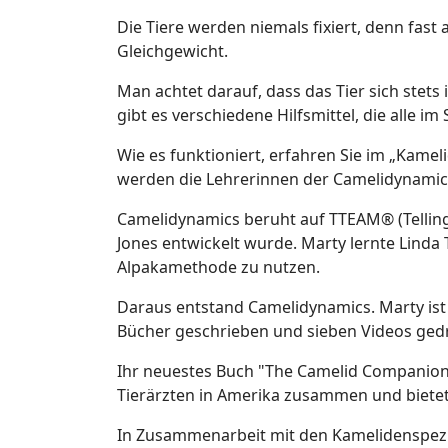
Die Tiere werden niemals fixiert, denn fas
Gleichgewicht.
Man achtet darauf, dass das Tier sich stet
gibt es verschiedene Hilfsmittel, die alle 
Wie es funktioniert, erfahren Sie im „Kame
werden die Lehrerinnen der Camelidynamic
Camelidynamics beruht auf TTEAM® (Telling
Jones entwickelt wurde. Marty lernte Linda 
Alpakamethode zu nutzen.
Daraus entstand Camelidynamics. Marty ist 
Bücher geschrieben und sieben Videos ged
Ihr neuestes Buch "The Camelid Companion"
Tierärzten in Amerika zusammen und bietet
In Zusammenarbeit mit den Kamelidenspezia