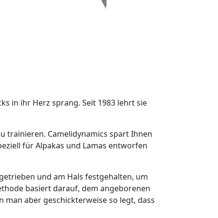
 in ihr Herz sprang. Seit 1983 lehrt sie
u trainieren. Camelidynamics spart Ihnen
speziell für Alpakas und Lamas entworfen
 getrieben und am Hals festgehalten, um
Methode basiert darauf, dem angeborenen
en man aber geschickterweise so legt, dass