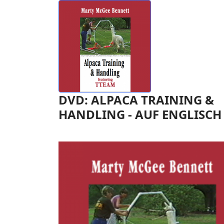
DVD: ALPACA TRAINING &
HANDLING - AUF ENGLISCH