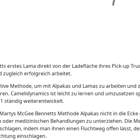
s erstes Lama direkt von der Ladefläche ihres Pick-up Trucks
zugleich erfolgreich arbeitet.
ktive Methode, um mit Alpakas und Lamas zu arbeiten und z
ieren. Camelidynamics ist leicht zu lernen und umzusetzen 
1 ständig weiterentwickelt.
 Martys McGee Bennetts Methode Alpakas nicht in die Ecke
hen oder medizinischen Behandlungen zu unterziehen. Die 
u schlagen, indem man ihnen einen Fluchtweg offen lässt, d
chtung einschlagen.