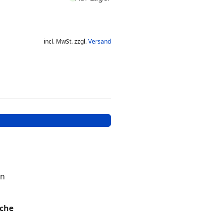
incl. MwSt. zzgl.
Versand
en
ache