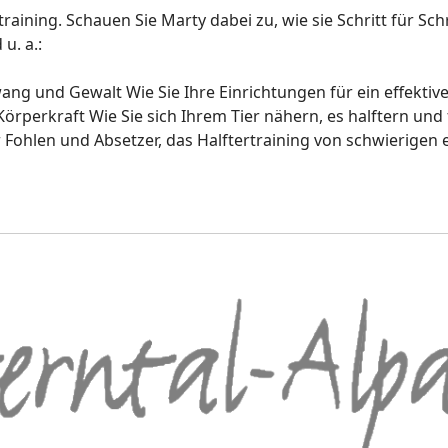
aining. Schauen Sie Marty dabei zu, wie sie Schritt für Sc
u. a.:
ng und Gewalt Wie Sie Ihre Einrichtungen für ein effektiv
rperkraft Wie Sie sich Ihrem Tier nähern, es halftern und
r Fohlen und Absetzer, das Halftertraining von schwierigen