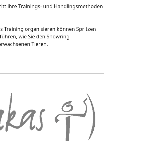
hritt ihre Trainings- und Handlingsmethoden
es Training organisieren können Spritzen
 führen, wie Sie den Showring
 erwachsenen Tieren.