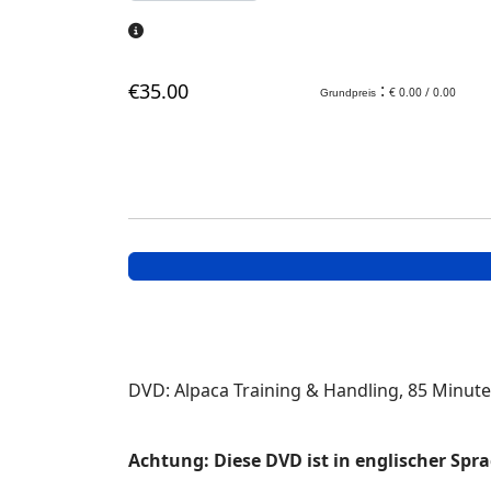
€
35
.00
:
€ 0.00 / 0.00
Grundpreis
DVD: Alpaca Training & Handling, 85 Minut
Achtung: Diese DVD ist in englischer Spr