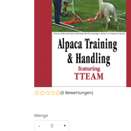
(0 Bewertungen)
Menge
-
+