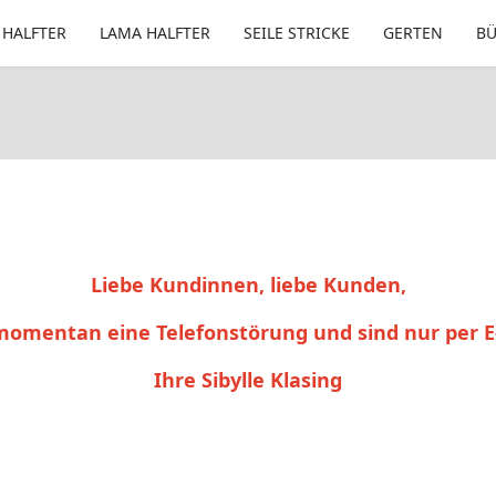
 HALFTER
LAMA HALFTER
SEILE STRICKE
GERTEN
B
Liebe Kundinnen, liebe Kunden,
momentan eine Telefonstörung und sind nur per E
Ihre Sibylle Klasing