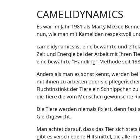
CAMELIDYNAMICS
Es war im Jahr 1981 als Marty McGee Bennett
nun, wie man mit Kameliden respektvoll und 
camelidynamics ist eine bewährte und effe
Zeit und Energie bei der Arbeit mit Ihren T
eine bewährte "Handling"-Methode seit 198
Anders als man es sonst kennt, werden bei
mit ihnen zu arbeiten oder sie pflegerisc
Fluchtinstinkt der Tiere ein Schnippchen z
die Tiere die vom Menschen gewünschte Ri
Die Tiere werden niemals fixiert, denn fas
Gleichgewicht.
Man achtet darauf, dass das Tier sich stet
gibt es verschiedene Hilfsmittel, die alle 