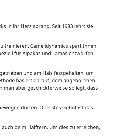
 in ihr Herz sprang. Seit 1983 lehrt sie
u trainieren. Camelidynamics spart Ihnen
speziell für Alpakas und Lamas entworfen
 getrieben und am Hals festgehalten, um
Methode basiert darauf, dem angeborenen
en man aber geschickterweise so legt, dass
 bewegen dürfen. Oberstes Gebot ist das
s auch beim Halftern. Um dies zu erreichen,