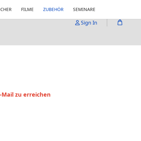
ÜCHER
FILME
ZUBEHÖR
SEMINARE
Sign In
-Mail zu erreichen