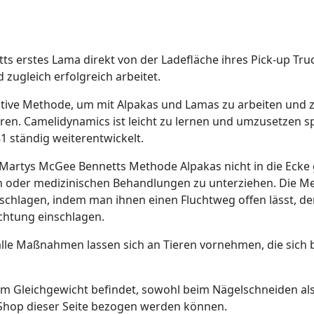
s erstes Lama direkt von der Ladefläche ihres Pick-up Trucks
zugleich erfolgreich arbeitet.
ktive Methode, um mit Alpakas und Lamas zu arbeiten und z
ieren. Camelidynamics ist leicht zu lernen und umzusetzen 
1 ständig weiterentwickelt.
 Martys McGee Bennetts Methode Alpakas nicht in die Ecke
hen oder medizinischen Behandlungen zu unterziehen. Die 
u schlagen, indem man ihnen einen Fluchtweg offen lässt, d
chtung einschlagen.
t alle Maßnahmen lassen sich an Tieren vornehmen, die sich
s im Gleichgewicht befindet, sowohl beim Nägelschneiden al
im Shop dieser Seite bezogen werden können.