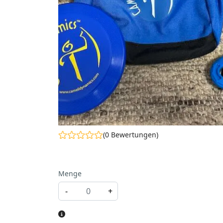
(0 Bewertungen)
Menge
-
+