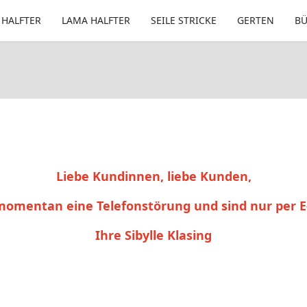
 HALFTER
LAMA HALFTER
SEILE STRICKE
GERTEN
B
Liebe Kundinnen, liebe Kunden,
momentan eine Telefonstörung und sind nur per E
Ihre Sibylle Klasing