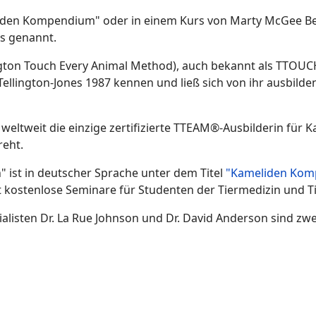
liden Kompendium" oder in einem Kurs von Marty McGee Benn
s genannt.
ton Touch Every Animal Method), auch bekannt als TTOUCH®
Tellington-Jones 1987 kennen und ließ sich von ihr ausbilde
weltweit die einzige zertifizierte TTEAM®-Ausbilderin für 
reht.
 ist in deutscher Sprache unter dem Titel
"Kameliden Kom
 kostenlose Seminare für Studenten der Tiermedizin und Ti
listen Dr. La Rue Johnson und Dr. David Anderson sind zwe