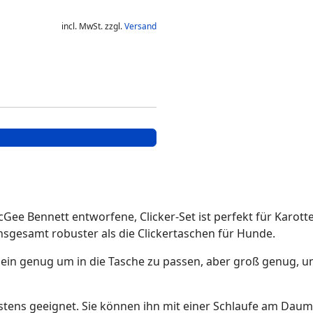
incl. MwSt. zzgl.
Versand
ee Bennett entworfene, Clicker-Set ist perfekt für Karotte
insgesamt robuster als die Clickertaschen für Hunde.
 klein genug um in die Tasche zu passen, aber groß genug, 
bestens geeignet. Sie können ihn mit einer Schlaufe am Da